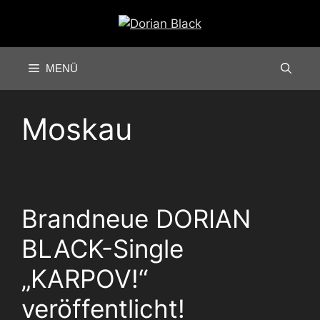
Zum
Inhalt
springen
MENÜ
Moskau
Brandneue DORIAN
BLACK-Single
„KARPOV!“
veröffentlicht!