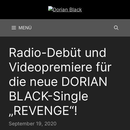
Zum
Inhalt
springen
MENÜ
Radio-Debüt und
Videopremiere für
die neue DORIAN
BLACK-Single
„REVENGE“!
September 19, 2020