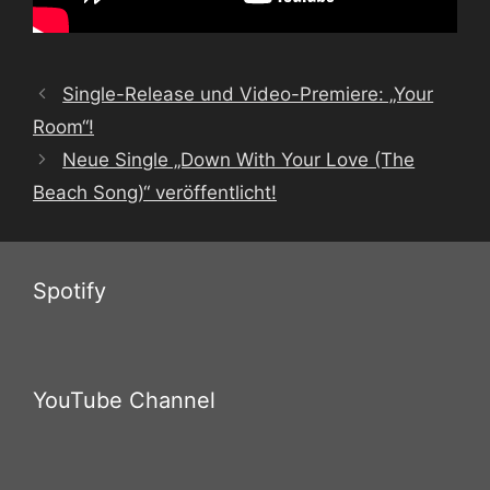
Single-Release und Video-Premiere: „Your
Room“!
Neue Single „Down With Your Love (The
Beach Song)“ veröffentlicht!
Spotify
YouTube Channel