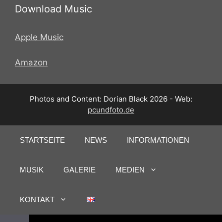
Download Music
Apple Music
Amazon
Photos and Content: Dorian Black 2026 - Web:
pcundfoto.de
STARTSEITE
NEWS
INFORMATIONEN
MUSIK
GALERIE
MEDIEN
KONTAKT