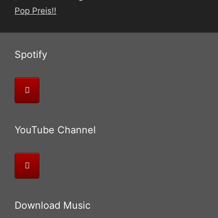
Pop Preis!!
Spotify
YouTube Channel
Download Music