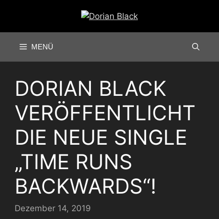
Zum
Inhalt
springen
MENÜ
DORIAN BLACK
VERÖFFENTLICHT
DIE NEUE SINGLE
„TIME RUNS
BACKWARDS“!
Dezember 14, 2019